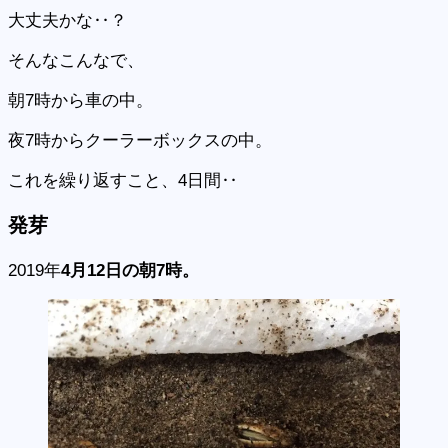
大丈夫かな‥？
そんなこんなで、
朝7時から車の中。
夜7時からクーラーボックスの中。
これを繰り返すこと、4日間‥
発芽
2019年
4月12日の朝7時。