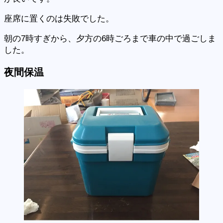
座席に置くのは失敗でした。
朝の7時すぎから、夕方の6時ごろまで車の中で過ごしま
した。
夜間保温