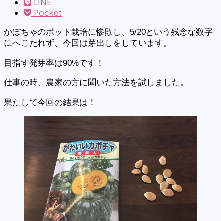
LINE
Pocket
かぼちゃのポット栽培に惨敗し、5/20という残念な数字
にへこたれず、今回は芽出しをしています。
目指す発芽率は90%です！
仕事の時、農家の方に聞いた方法を試しました。
果たして今回の結果は！