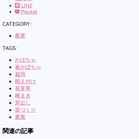
LINE
Pocket
CATEGORY :
農業
TAGS :
かぼちゃ
春かぼちゃ
栽培
植え付け
発芽率
種まき
芽出し
苗づくり
農業
関連の記事