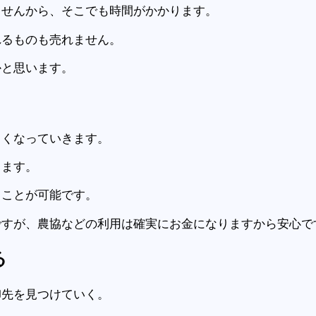
ませんから、そこでも時間がかかります。
れるものも売れません。
かと思います。
しくなっていきます。
します。
ることが可能です。
ですが、農協などの利用は確実にお金になりますから安心で
る
卸先を見つけていく。