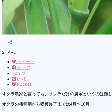
SHARE
ツイート
シェア
はてブ
LINE
Pocket
オクラ農家と言っても、オクラだけの農家というのは難
オクラの播種期から収穫終了までは4月〜10月。