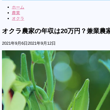
ホーム
農業
オクラ
オクラ農家の年収は20万円？兼業農
2021年9月6日
2021年9月12日