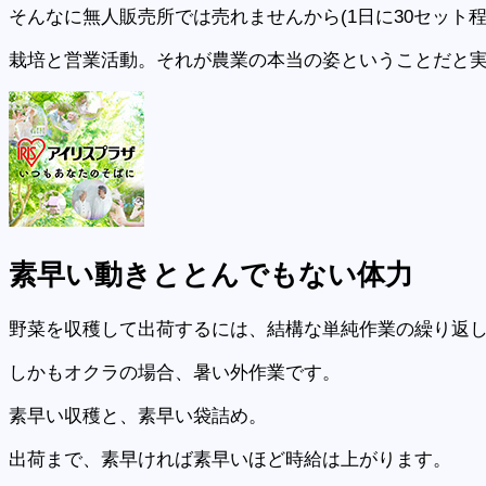
そんなに無人販売所では売れませんから(1日に30セット
栽培と営業活動。それが農業の本当の姿ということだと
素早い
動きととんでもない体力
野菜を収穫して出荷するには、結構な単純作業の繰り返
しかもオクラの場合、暑い外作業です。
素早い収穫と、素早い袋詰め。
出荷まで、素早ければ素早いほど時給は上がります。