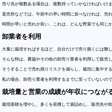
売り先が複数ある場合は、複数持っていかなければいけ
直売所などでは、午前中の早い時間に並べなければ、売
時間が早いと売れが良い。これは、どんな野菜でも同じ
卸
業者を利用
大量に栽培すればするほど、自分だけで売り捌くには難
そんな時は、農協やその他の卸売り業者を利用して販売
そうすることで売れ残りリスクを減らし、栽培に集中す
私の場合、卸売り業者を利用するまでに至っていないの
栽培量と
営業
の成績が年収につなが
栽培面積を増やし、多くを収穫して袋詰めし、販売先や