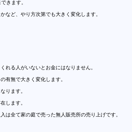
保できます。
うかなど、やり方次第でも大きく変化します。
てくれる人がいないとお金にはなりません。
りの有無で大きく変化します。
くなります。
存在します。
収入は全て家の庭で売った無人販売所の売り上げです。