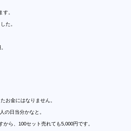
ます。
ました。
円。
ったお金にはなりません。
て1人の日当分かなと。
ら、100セット売れても5,000円です。