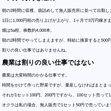
朝の2時間に収穫、袋詰めして無人販売所に並べて出勤し
1日に1,000円程の売り上げが上がり、1ヶ月で3万円稼ぎ
畑は5a程、株数約4,000本。
朝の2時間でやってしまえますが、時給に換算すると500
割りの良い仕事ではありませんね。
農業
は
割りの良い
仕事ではない
農業は大変時間のかかる仕事です。
時間をかけて作った野菜ですが、量産しなければまとま
それが1セット100円、200円ですから、100セット売っ
オクラは私の場合、無人販売で1セット50円で売っていますか