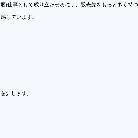
程度)仕事として成り立たせるには、販売先をもっと多く持
実感しています。
しを要します。