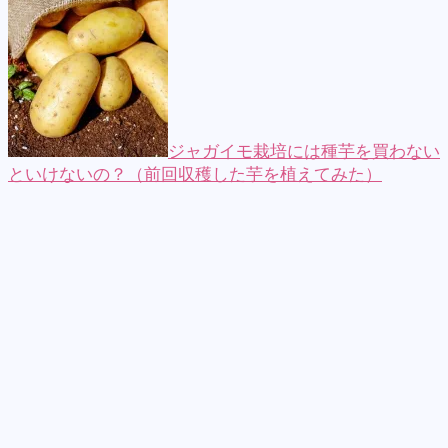
ジャガイモ栽培には種芋を買わない
といけないの？（前回収穫した芋を植えてみた）