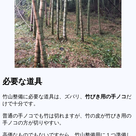
必要な道具
竹山整備に必要な道具は、ズバリ、
竹びき用の手ノコ
だ
けで十分です。
普通の手ノコでも竹は切れますが、竹の皮が竹びき用の
手ノコの方が切りやすい。
高価なものでもないですから、竹山整備用に１つ準備し