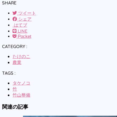
SHARE
ツイート
シェア
はてブ
LINE
Pocket
CATEGORY :
たけのこ
農業
TAGS :
タケノコ
竹
竹山整備
関連の記事