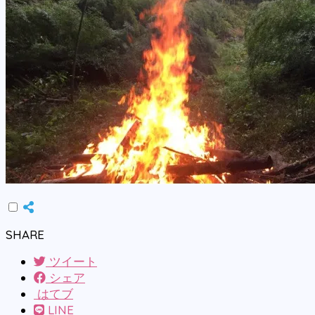
SHARE
ツイート
シェア
はてブ
LINE