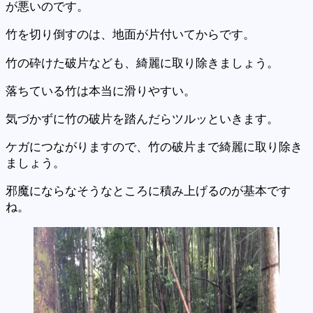
が悪いのです。
竹を切り倒すのは、地面が片付いてからです。
竹の砕けた破片なども、綺麗に取り除きましょう。
落ちている竹は本当に滑りやすい。
気づかずに竹の破片を踏んだらツルッといきます。
ケガにつながりますので、竹の破片まで綺麗に取り除き
ましょう。
邪魔にならなそうなところに積み上げるのが基本です
ね。