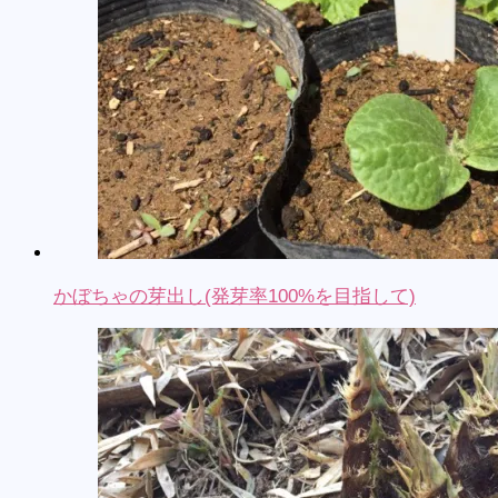
かぼちゃの芽出し(発芽率100%を目指して)