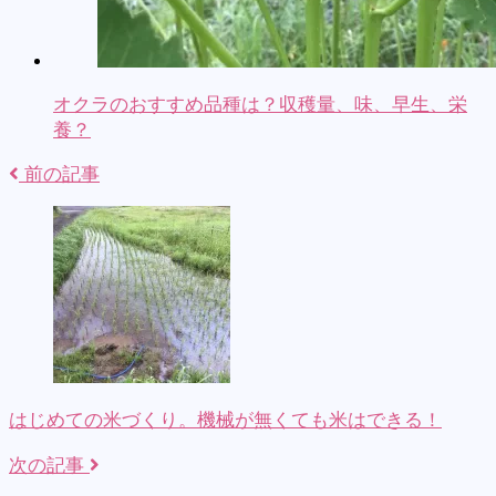
オクラのおすすめ品種は？収穫量、味、早生、栄
養？
前の記事
はじめての米づくり。機械が無くても米はできる！
次の記事