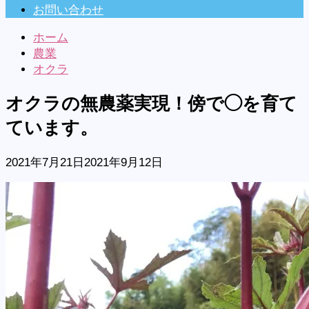
お問い合わせ
ホーム
農業
オクラ
オクラの無農薬実現！傍で◯を育て
ています。
2021年7月21日
2021年9月12日