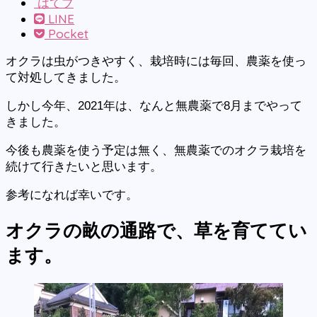
はてブ
LINE
Pocket
オクラは虫がつきやすく、栽培時には毎回、農薬を使っ
て対処してきました。
しかし今年、2021年は、なんと無農薬で8月までやって
きました。
今後も農薬を使う予定は無く、無農薬でのオクラ栽培を
続けて行きたいと思います。
参考になれば幸いです。
オクラ
の畝の通路で、草を育ててい
ます。