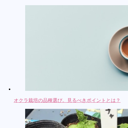
オクラ栽培の品種選び。見るべきポイントとは？