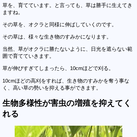
草を、育てています。と言っても、草は勝手に生えてき
ますね。
その草を、オクラと同様に伸ばしていくのです。
その草は、様々な生き物のすみかになります。
当然、草がオクラに勝たないように、日光を遮らない範
囲で育てていきます。
草が伸びすぎてしまったら、10cmほどで刈る。
10cmほどの高刈をすれば、生き物のすみかを奪う事な
く、高い草の勢いを抑える事ができます。
生物多様性
が害虫の増殖を抑えてく
れる