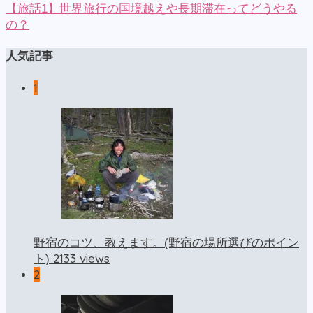
【旅話1】世界旅行の国境越えや長期滞在ってどうやる
の？
人気記事
1
野宿のコツ、教えます。(野宿の場所選びのポイン
2133 views
ト)
2