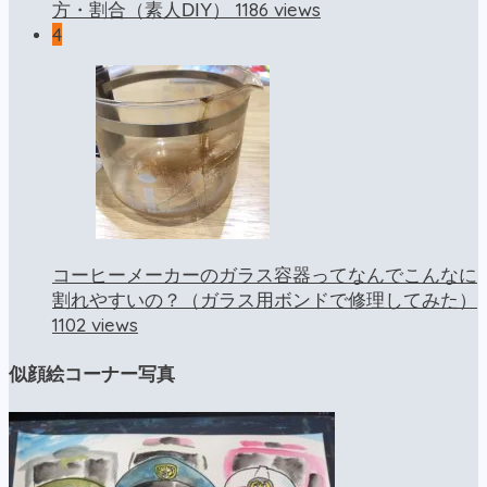
1186 views
方・割合（素人DIY）
4
コーヒーメーカーのガラス容器ってなんでこんなに
割れやすいの？（ガラス用ボンドで修理してみた）
1102 views
似顔絵コーナー写真