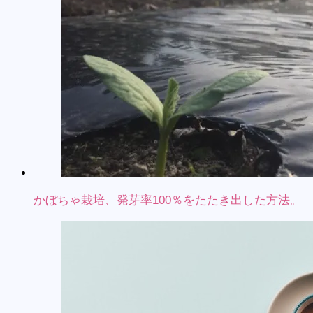
かぼちゃ栽培、発芽率100％をたたき出した方法。