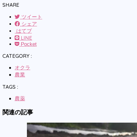
SHARE
ツイート
シェア
はてブ
LINE
Pocket
CATEGORY :
オクラ
農業
TAGS :
農薬
関連の記事