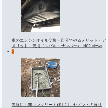
車のエンジンオイル交換・自分でやるメリット・デ
1409 views
メリット・費用（スバル・サンバー）
3
裏庭に土間コンクリート施工①・セメントの練り