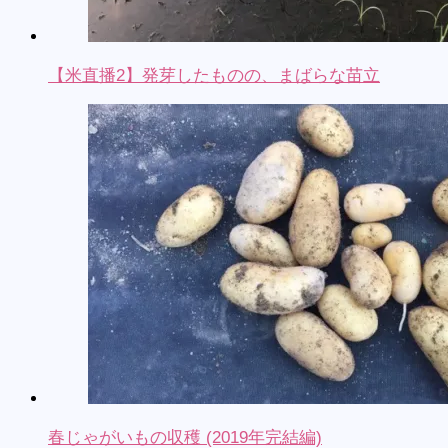
【米直播2】発芽したものの、まばらな苗立
春じゃがいもの収穫 (2019年完結編)