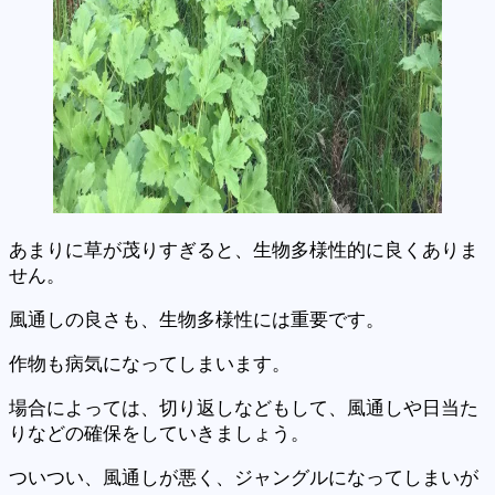
あまりに草が茂りすぎると、生物多様性的に良くありま
せん。
風通しの良さも、生物多様性には重要です。
作物も病気になってしまいます。
場合によっては、切り返しなどもして、風通しや日当た
りなどの確保をしていきましょう。
ついつい、風通しが悪く、ジャングルになってしまいが