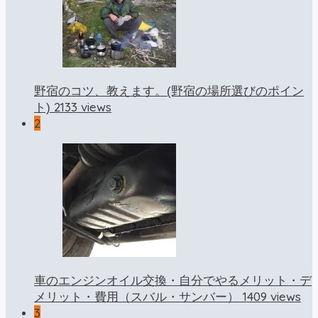
野宿のコツ、教えます。(野宿の場所選びのポイン
2133 views
ト)
2
車のエンジンオイル交換・自分でやるメリット・デ
1409 views
メリット・費用（スバル・サンバー）
3