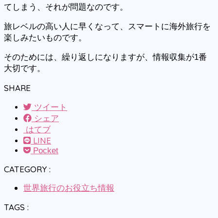
てしまう、それが問題なのです。
旅レベルの高い人に早くなって、スマートに海外旅行を
楽しみたいものです。
そのためには、繰り返しになりますが、情報収集が1番
大切です。
SHARE
ツイート
シェア
はてブ
LINE
Pocket
CATEGORY :
世界旅行のお役立ち情報
TAGS :