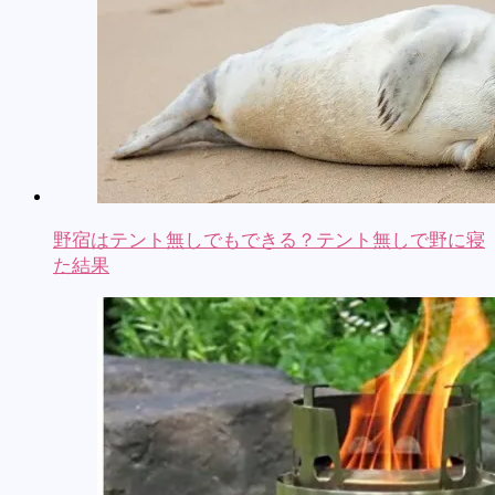
野宿はテント無しでもできる？テント無しで野に寝
た結果