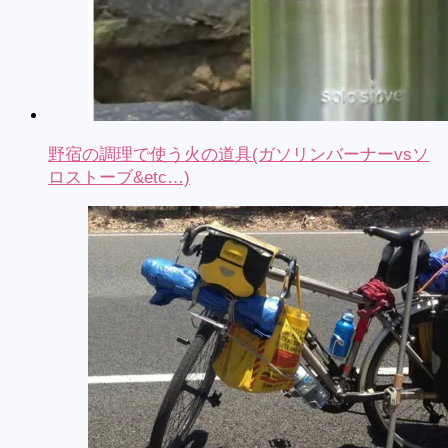
野宿の調理で使う火の道具(ガソリンバーナーvsソ
ロストーブ&etc…)