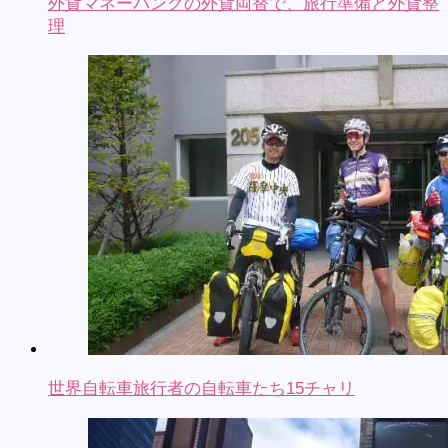
外貨マネーバンクの外貨両替で、旅行準備と外貨整
理
世界自転車旅行者の自転車たち15チャリ