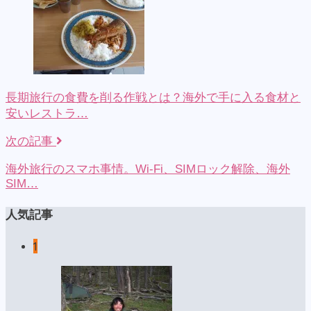
長期旅行の食費を削る作戦とは？海外で手に入る食材と
安いレストラ…
次の記事
海外旅行のスマホ事情。Wi-Fi、SIMロック解除、海外
SIM…
人気記事
1