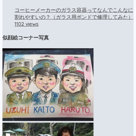
コーヒーメーカーのガラス容器ってなんでこんなに
割れやすいの？（ガラス用ボンドで修理してみた）
1102 views
似顔絵コーナー写真