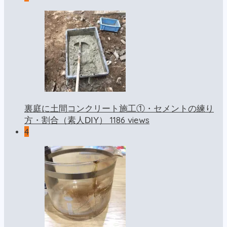
裏庭に土間コンクリート施工①・セメントの練り
1186 views
方・割合（素人DIY）
4