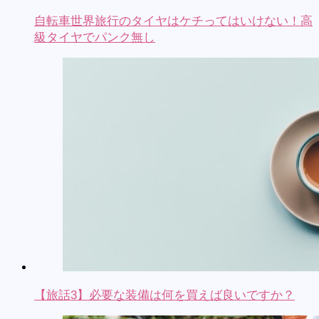
自転車世界旅行のタイヤはケチってはいけない！高
級タイヤでパンク無し
【旅話3】必要な装備は何を買えば良いですか？