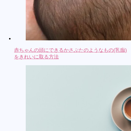
赤ちゃんの頭にできるかさぶたのようなもの(乳痂)
をきれいに取る方法