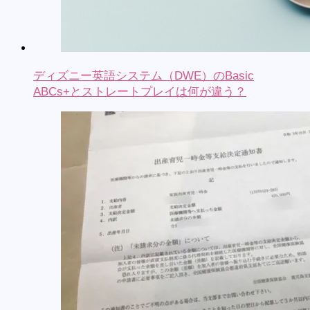
ディズニー英語システム（DWE）のBasic
ABCs+とストレートプレイは何が違う？