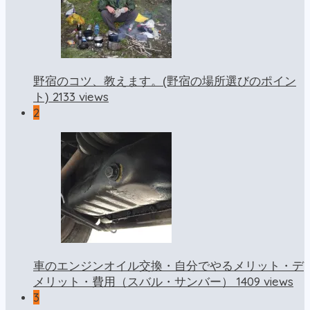
野宿のコツ、教えます。(野宿の場所選びのポイン
2133 views
ト)
2
車のエンジンオイル交換・自分でやるメリット・デ
1409 views
メリット・費用（スバル・サンバー）
3