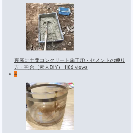
裏庭に土間コンクリート施工①・セメントの練り
1186 views
方・割合（素人DIY）
4