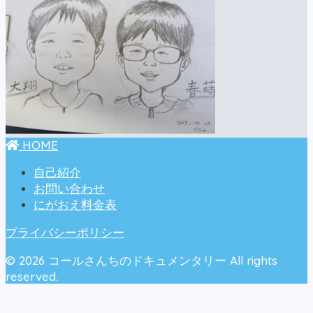
HOME
自己紹介
お問い合わせ
にがおえ料金表
プライバシーポリシー
© 2026 コールさんちのドキュメンタリー All rights
reserved.