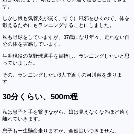
す。
しかし娘も気管支が弱く、すぐに風邪をひくので、体を
鍛えるためにもランニングすることにしました。
私も野球をしていますが、37歳になり年々、走れない自
分の体を実感しています。
生涯現役の草野球選手を目指し、ランニングしたいと思
っていました。
その、ランニングしたい3人で近くの河川敷を走りま
す。
30分
くらい、500m
程
私は息子と手を繋ぎながら、娘は見えなくなるほど遠く
離れていきます。
息子も一生懸命走りますが、全然追いつきません。