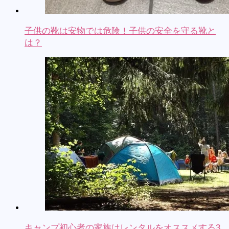
子供の靴は安物では危険！子供の安全を守る靴と
は？
キャンプ初心者の家族はレンタルをオススメする3