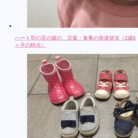
ハート型の舌の娘の、言葉・食事の発達状況（2歳6
ヶ月の時点）