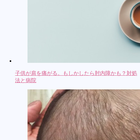
子供が肩を痛がる。もしかしたら肘内障かも？対処
法と病院