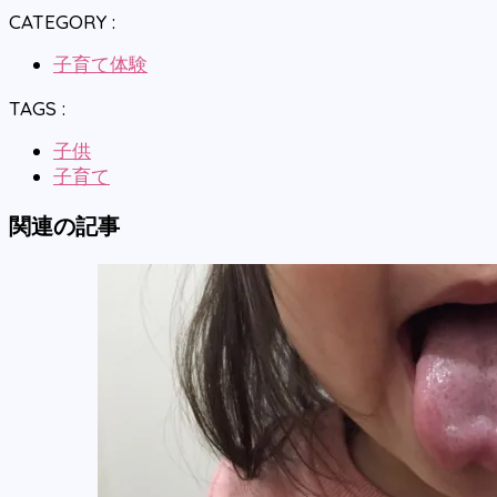
CATEGORY :
子育て体験
TAGS :
子供
子育て
関連の記事