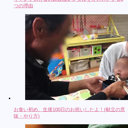
つの理由
お食い初め、生後100日のお祝いしたよ！(献立の意
味・やり方)