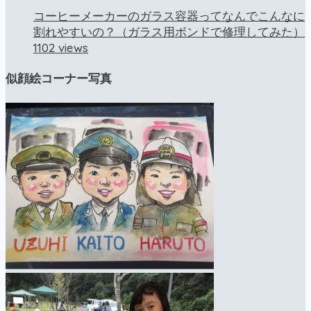
コーヒーメーカーのガラス容器ってなんでこんなに
割れやすいの？（ガラス用ボンドで修理してみた）
1102 views
似顔絵コーナー写真