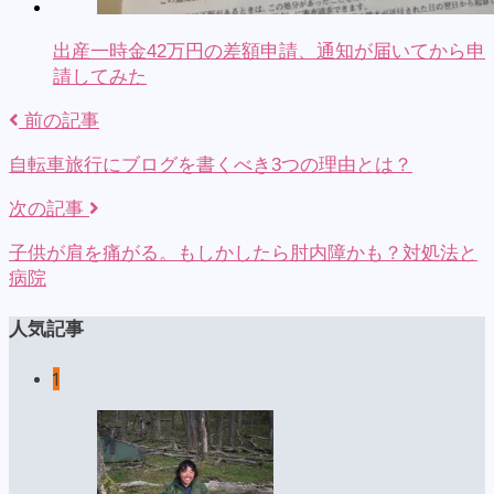
出産一時金42万円の差額申請、通知が届いてから申
請してみた
前の記事
自転車旅行にブログを書くべき3つの理由とは？
次の記事
子供が肩を痛がる。もしかしたら肘内障かも？対処法と
病院
人気記事
1