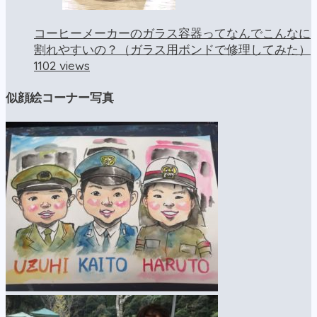
コーヒーメーカーのガラス容器ってなんでこんなに
割れやすいの？（ガラス用ボンドで修理してみた）
1102 views
似顔絵コーナー写真