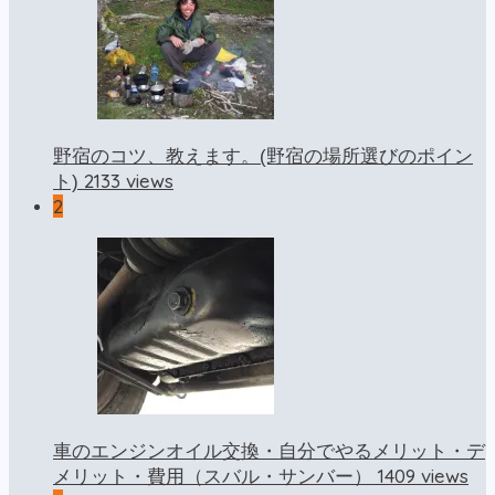
野宿のコツ、教えます。(野宿の場所選びのポイン
2133 views
ト)
2
車のエンジンオイル交換・自分でやるメリット・デ
1409 views
メリット・費用（スバル・サンバー）