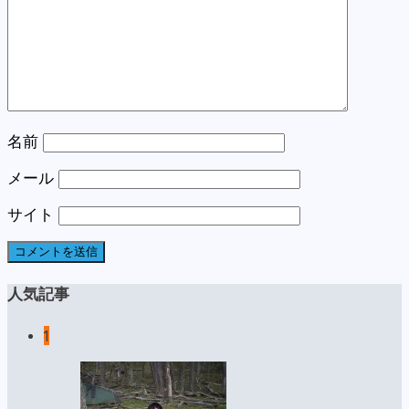
名前
メール
サイト
人気記事
1