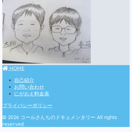
HOME
自己紹介
お問い合わせ
にがおえ料金表
プライバシーポリシー
© 2026 コールさんちのドキュメンタリー All rights
reserved.