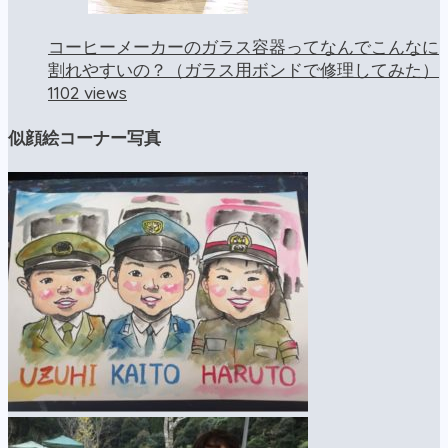
コーヒーメーカーのガラス容器ってなんでこんなに
割れやすいの？（ガラス用ボンドで修理してみた）
1102 views
似顔絵コーナー写真