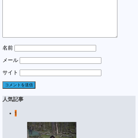
名前
メール
サイト
人気記事
1