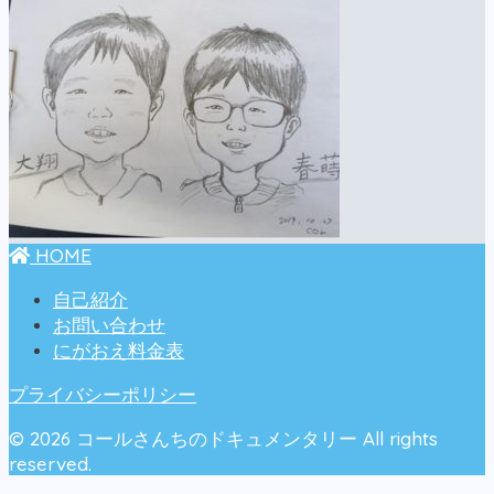
HOME
自己紹介
お問い合わせ
にがおえ料金表
プライバシーポリシー
© 2026 コールさんちのドキュメンタリー All rights
reserved.