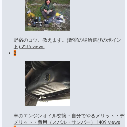
野宿のコツ、教えます。(野宿の場所選びのポイン
2133 views
ト)
2
車のエンジンオイル交換・自分でやるメリット・デ
1409 views
メリット・費用（スバル・サンバー）