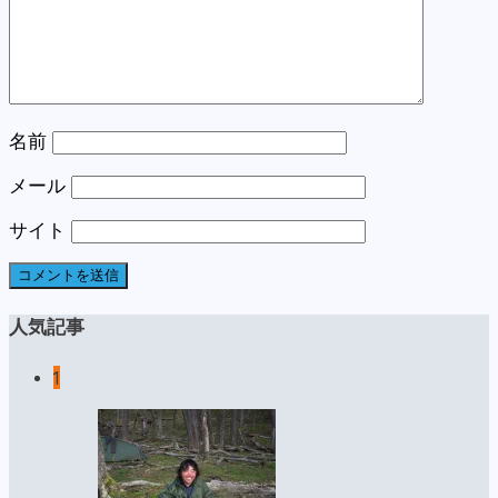
名前
メール
サイト
人気記事
1