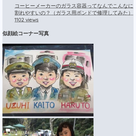
コーヒーメーカーのガラス容器ってなんでこんなに
割れやすいの？（ガラス用ボンドで修理してみた）
1102 views
似顔絵コーナー写真