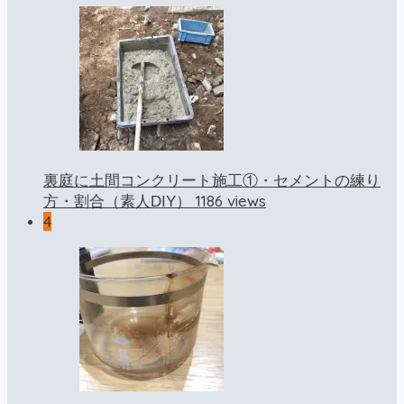
裏庭に土間コンクリート施工①・セメントの練り
1186 views
方・割合（素人DIY）
4