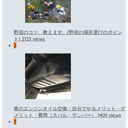
野宿のコツ、教えます。(野宿の場所選びのポイン
2133 views
ト)
2
車のエンジンオイル交換・自分でやるメリット・デ
1409 views
メリット・費用（スバル・サンバー）
3