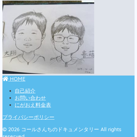
HOME
自己紹介
お問い合わせ
にがおえ料金表
プライバシーポリシー
© 2026 コールさんちのドキュメンタリー All rights
reserved.