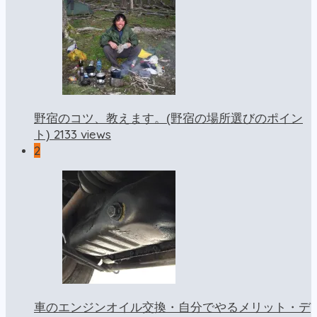
野宿のコツ、教えます。(野宿の場所選びのポイン
2133 views
ト)
2
車のエンジンオイル交換・自分でやるメリット・デ