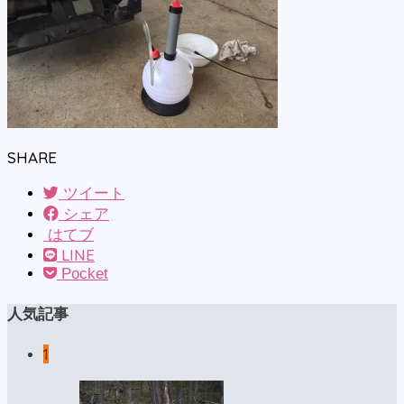
SHARE
ツイート
シェア
はてブ
LINE
Pocket
人気記事
1