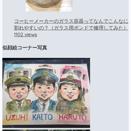
コーヒーメーカーのガラス容器ってなんでこんなに
割れやすいの？（ガラス用ボンドで修理してみた）
1102 views
似顔絵コーナー写真