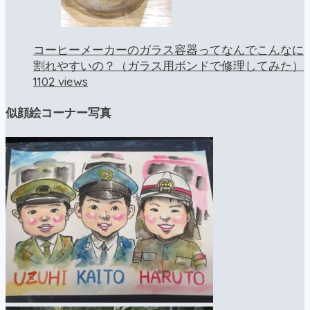
コーヒーメーカーのガラス容器ってなんでこんなに
割れやすいの？（ガラス用ボンドで修理してみた）
1102 views
似顔絵コーナー写真