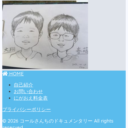
HOME
自己紹介
お問い合わせ
にがおえ料金表
プライバシーポリシー
© 2026 コールさんちのドキュメンタリー All rights
reserved.