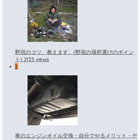
野宿のコツ、教えます。(野宿の場所選びのポイン
2133 views
ト)
2
車のエンジンオイル交換・自分でやるメリット・デ