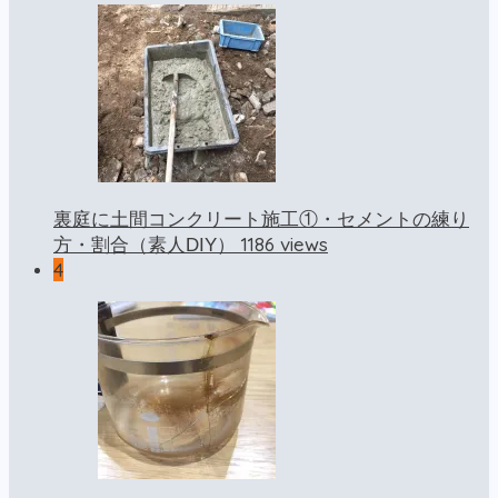
裏庭に土間コンクリート施工①・セメントの練り
1186 views
方・割合（素人DIY）
4