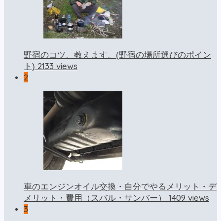
野宿のコツ、教えます。(野宿の場所選びのポイン
2133 views
ト)
2
車のエンジンオイル交換・自分でやるメリット・デ
1409 views
メリット・費用（スバル・サンバー）
3