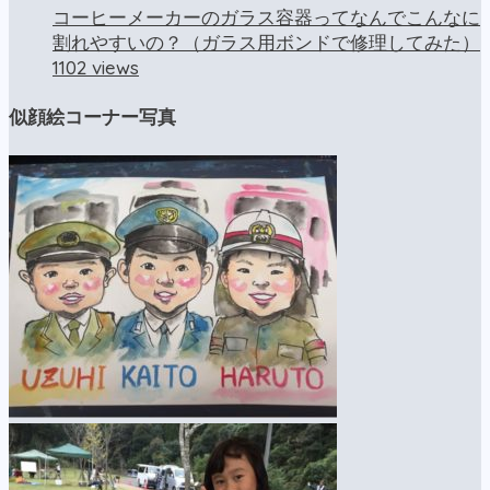
コーヒーメーカーのガラス容器ってなんでこんなに
割れやすいの？（ガラス用ボンドで修理してみた）
1102 views
似顔絵コーナー写真