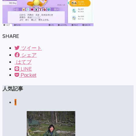
SHARE
ツイート
シェア
はてブ
LINE
Pocket
人気記事
1