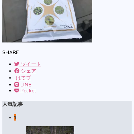
SHARE
ツイート
シェア
はてブ
LINE
Pocket
人気記事
1