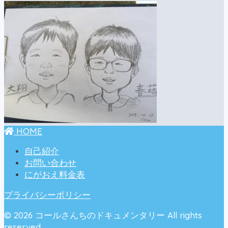
HOME
自己紹介
お問い合わせ
にがおえ料金表
プライバシーポリシー
© 2026 コールさんちのドキュメンタリー All rights
reserved.