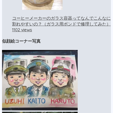
コーヒーメーカーのガラス容器ってなんでこんなに
割れやすいの？（ガラス用ボンドで修理してみた）
1102 views
似顔絵コーナー写真