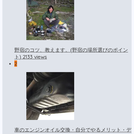
野宿のコツ、教えます。(野宿の場所選びのポイン
2133 views
ト)
2
車のエンジンオイル交換・自分でやるメリット・デ